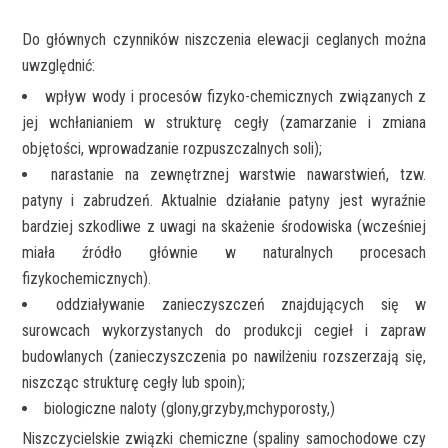
Do głównych czynników niszczenia elewacji ceglanych można
uwzględnić:
wpływ wody i procesów fizyko-chemicznych związanych z
jej wchłanianiem w strukturę cegły (zamarzanie i zmiana
objętości, wprowadzanie rozpuszczalnych soli);
narastanie na zewnętrznej warstwie nawarstwień, tzw.
patyny i zabrudzeń. Aktualnie działanie patyny jest wyraźnie
bardziej szkodliwe z uwagi na skażenie środowiska (wcześniej
miała źródło głównie w naturalnych procesach
fizykochemicznych).
oddziaływanie zanieczyszczeń znajdujących się w
surowcach wykorzystanych do produkcji cegieł i zapraw
budowlanych (zanieczyszczenia po nawilżeniu rozszerzają się,
niszcząc strukturę cegły lub spoin);
biologiczne naloty (glony,grzyby,mchyporosty,)
Niszczycielskie związki chemiczne (spaliny samochodowe czy