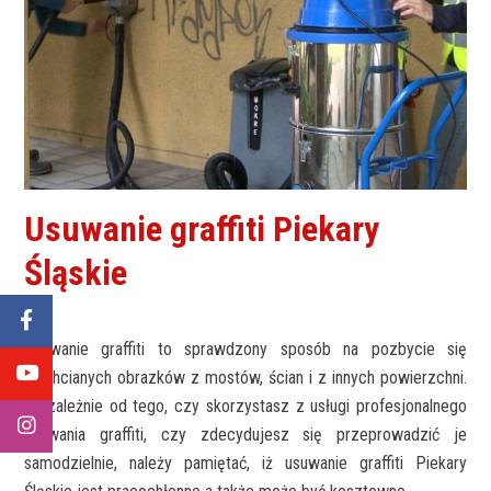
Usuwanie graffiti Piekary
Śląskie
Usuwanie graffiti to sprawdzony sposób na pozbycie się
niechcianych obrazków z mostów, ścian i z innych powierzchni.
Niezależnie od tego, czy skorzystasz z usługi profesjonalnego
usuwania graffiti, czy zdecydujesz się przeprowadzić je
samodzielnie, należy pamiętać, iż usuwanie graffiti Piekary