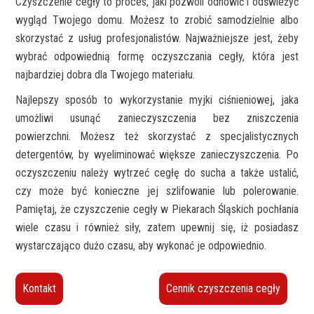
Czyszczenie cegły to proces, jaki pozwoli odnowić i odświeżyć
wygląd Twojego domu. Możesz to zrobić samodzielnie albo
skorzystać z usług profesjonalistów. Najważniejsze jest, żeby
wybrać odpowiednią formę oczyszczania cegły, która jest
najbardziej dobra dla Twojego materiału.
Najlepszy sposób to wykorzystanie myjki ciśnieniowej, jaka
umożliwi usunąć zanieczyszczenia bez zniszczenia
powierzchni. Możesz też skorzystać z specjalistycznych
detergentów, by wyeliminować większe zanieczyszczenia. Po
oczyszczeniu należy wytrzeć cegłę do sucha a także ustalić,
czy może być konieczne jej szlifowanie lub polerowanie.
Pamiętaj, że czyszczenie cegły w Piekarach Śląskich pochłania
wiele czasu i również siły, zatem upewnij się, iż posiadasz
wystarczająco dużo czasu, aby wykonać je odpowiednio.
Kontakt
Cennik czyszczenia cegły