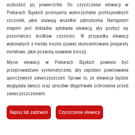
uszkodzić jej powierzchni. Do czyszczenia elewacji w
Piekarach Śląskich promujemy wykorzystanie profesjonalnych
szczotek, jakie usuwają wszelkie zabrudzenia. Następnym
etapem jest dokładne spłukanie elewacji, aby pozbyć się
pozostałości środków czystości. W przypadku elewacji
wykonanych z metalu można używać skoncentrowane preparaty
metalowe, jakie pozwolą usuwanie korozji.
Mycie elewacji w Piekarach Śląskich powinno być
przeprowadzane systematycznie, aby zapobiec powstawania
uporczywych zanieczyszczeń. Sprawi to, że elewacja będzie
wyglądała świeżo oraz umożliwi długotrwałe ochronienie przed
zanieczyszczeniami.
Napisz lub zadzwoń
Czyszczenie elewacji