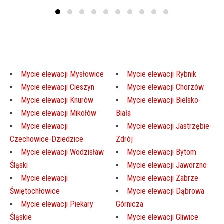
Mycie elewacji Mysłowice
Mycie elewacji Rybnik
Mycie elewacji Cieszyn
Mycie elewacji Chorzów
Mycie elewacji Knurów
Mycie elewacji Bielsko-
Mycie elewacji Mikołów
Biała
Mycie elewacji
Mycie elewacji Jastrzębie-
Czechowice-Dziedzice
Zdrój
Mycie elewacji Wodzisław
Mycie elewacji Bytom
Śląski
Mycie elewacji Jaworzno
Mycie elewacji
Mycie elewacji Zabrze
Świętochłowice
Mycie elewacji Dąbrowa
Mycie elewacji Piekary
Górnicza
Śląskie
Mycie elewacji Gliwice