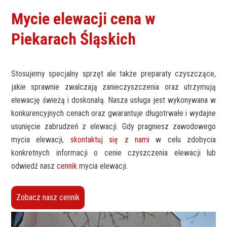
Mycie elewacji cena w
Piekarach Śląskich
Stosujemy specjalny sprzęt ale także preparaty czyszczące,
jakie sprawnie zwalczają zanieczyszczenia oraz utrzymują
elewację świeżą i doskonałą. Nasza usługa jest wykonywana w
konkurencyjnych cenach oraz gwarantuje długotrwałe i wydajne
usunięcie zabrudzeń z elewacji. Gdy pragniesz zawodowego
mycia elewacji,
skontaktuj się z nami
w celu zdobycia
konkretnych informacji o cenie czyszczenia elewacji lub
odwiedź nasz
cennik
mycia elewacji.
Zobacz nasz cennik