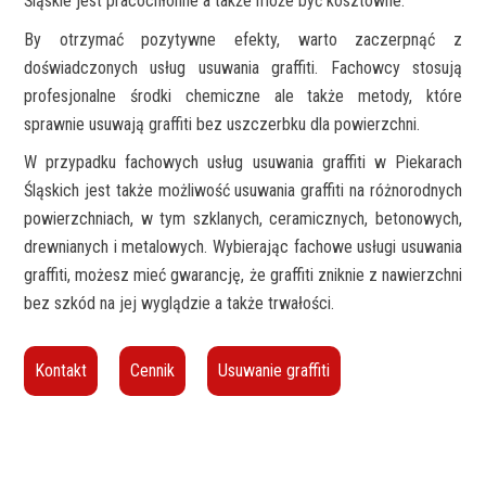
Śląskie jest pracochłonne a także może być kosztowne.
By otrzymać pozytywne efekty, warto zaczerpnąć z
doświadczonych usług usuwania graffiti. Fachowcy stosują
profesjonalne środki chemiczne ale także metody, które
sprawnie usuwają graffiti bez uszczerbku dla powierzchni.
W przypadku fachowych usług usuwania graffiti w Piekarach
Śląskich jest także możliwość usuwania graffiti na różnorodnych
powierzchniach, w tym szklanych, ceramicznych, betonowych,
drewnianych i metalowych. Wybierając fachowe usługi usuwania
graffiti, możesz mieć gwarancję, że graffiti zniknie z nawierzchni
bez szkód na jej wyglądzie a także trwałości.
Kontakt
Cennik
Usuwanie graffiti