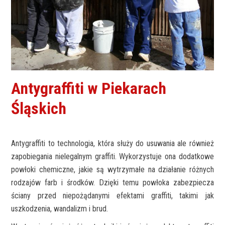
Antygraffiti w Piekarach
Śląskich
Antygraffiti to technologia, która służy do usuwania ale również
zapobiegania nielegalnym graffiti. Wykorzystuje ona dodatkowe
powłoki chemiczne, jakie są wytrzymałe na działanie różnych
rodzajów farb i środków. Dzięki temu powłoka zabezpiecza
ściany przed niepożądanymi efektami graffiti, takimi jak
uszkodzenia, wandalizm i brud.