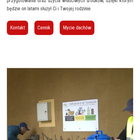
przygotowania oraz użycia właściwych środków, dzięki którym
będzie on latami służył Ci i Twojej rodzinie.
Kontakt
Cennik
Mycie dachów