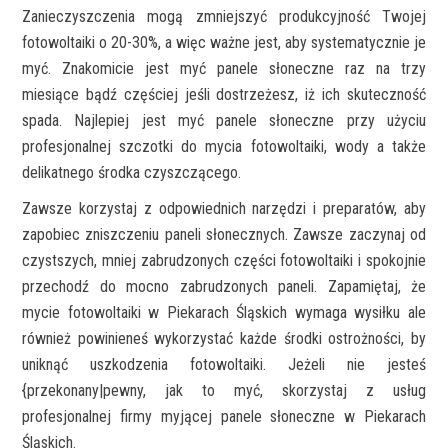
Zanieczyszczenia mogą zmniejszyć produkcyjność Twojej
fotowoltaiki o 20-30%, a więc ważne jest, aby systematycznie je
myć. Znakomicie jest myć panele słoneczne raz na trzy
miesiące bądź częściej jeśli dostrzeżesz, iż ich skuteczność
spada. Najlepiej jest myć panele słoneczne przy użyciu
profesjonalnej szczotki do mycia fotowoltaiki, wody a także
delikatnego środka czyszczącego.
Zawsze korzystaj z odpowiednich narzędzi i preparatów, aby
zapobiec zniszczeniu paneli słonecznych. Zawsze zaczynaj od
czystszych, mniej zabrudzonych części fotowoltaiki i spokojnie
przechodź do mocno zabrudzonych paneli. Zapamiętaj, że
mycie fotowoltaiki w Piekarach Śląskich wymaga wysiłku ale
również powinieneś wykorzystać każde środki ostrożności, by
uniknąć uszkodzenia fotowoltaiki. Jeżeli nie jesteś
{przekonany|pewny, jak to myć, skorzystaj z usług
profesjonalnej firmy myjącej panele słoneczne w Piekarach
Śląskich.