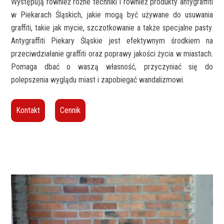
Występują również różne techniki i również produkty antygraffiti
w Piekarach Śląskich, jakie mogą być używane do usuwania
graffiti, takie jak mycie, szczotkowanie a także specjalne pasty.
Antygraffiti Piekary Śląskie jest efektywnym środkiem na
przeciwdziałanie graffiti oraz poprawy jakości życia w miastach.
Pomaga dbać o waszą własność, przyczyniać się do
polepszenia wyglądu miast i zapobiegać wandalizmowi.
Kontakt
Cennik