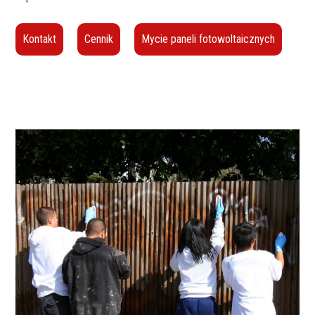
Kontakt
Cennik
Mycie paneli fotowoltaicznych