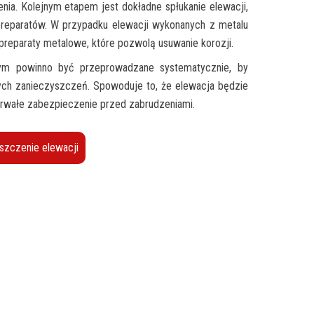
nia. Kolejnym etapem jest dokładne spłukanie elewacji,
preparatów. W przypadku elewacji wykonanych z metalu
eparaty metalowe, które pozwolą usuwanie korozji.
łym powinno być przeprowadzane systematycznie, by
ch zanieczyszczeń. Spowoduje to, że elewacja będzie
trwałe zabezpieczenie przed zabrudzeniami.
szczenie elewacji