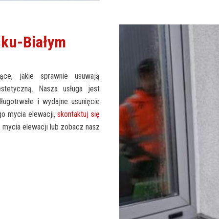
sku-Białym
ące, jakie sprawnie usuwają
stetyczną. Nasza usługa jest
ugotrwałe i wydajne usunięcie
go mycia elewacji,
skontaktuj się
e mycia elewacji lub zobacz nasz