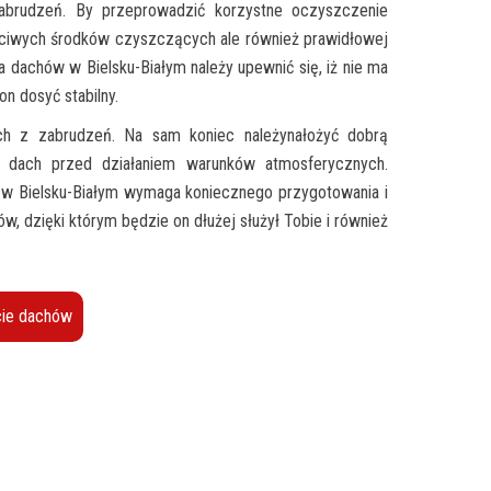
abrudzeń. By przeprowadzić korzystne oczyszczenie
aściwych środków czyszczących ale również prawidłowej
dachów w Bielsku-Białym należy upewnić się, iż nie ma
on dosyć stabilny.
ch z zabrudzeń. Na sam koniec należynałożyć dobrą
ć dach przed działaniem warunków atmosferycznych.
u w Bielsku-Białym wymaga koniecznego przygotowania i
, dzięki którym będzie on dłużej służył Tobie i również
ie dachów