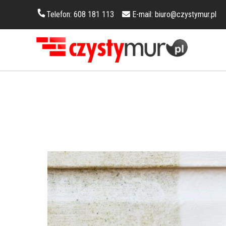
Telefon:
608 181 113
E-mail:
biuro@czystymur.pl