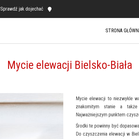
Sprawdź jak dojechać
STRONA GŁÓWN
Mycie elewacji Bielsko-Biała
Mycie elewacji to niezwykle w
znakomitym stanie a także
Najważniejszym punktem czyszcz
Środki te powinny być dopasowan
Do czyszczenia elewacji w Bie