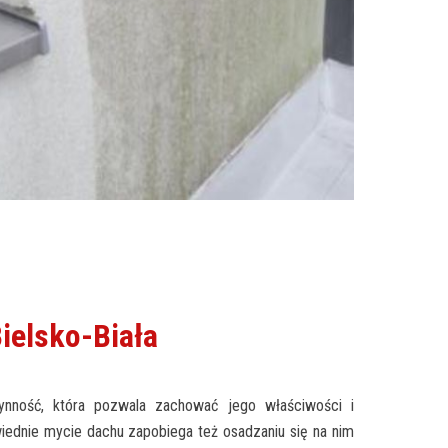
ielsko-Biała
nność, która pozwala zachować jego właściwości i
ednie mycie dachu zapobiega też osadzaniu się na nim