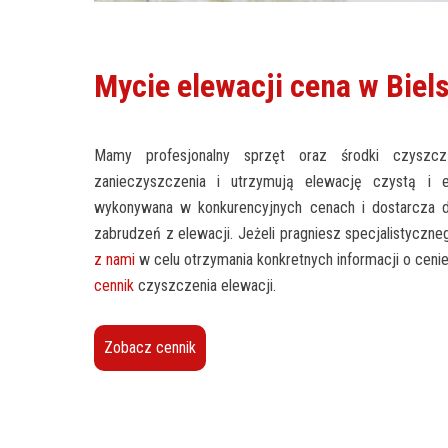
Mycie elewacji cena w Biel
Mamy profesjonalny sprzęt oraz środki czyszcz
zanieczyszczenia i utrzymują elewację czystą i e
wykonywana w konkurencyjnych cenach i dostarcza dł
zabrudzeń z elewacji. Jeżeli pragniesz specjalistyczne
z nami
w celu otrzymania konkretnych informacji o ceni
cennik
czyszczenia elewacji.
Zobacz cennik