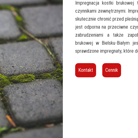
Impregnacja kostki brukowej
czynnikami zewnętrznymi. Impre
skutecznie chronić przed pleśni
jest odporna na przeciwne czy
zabrudzeniami a także zapo
brukowej w Bielsku-Białym jes
sprawdzone impregnaty, które d
Kontakt
Cennik