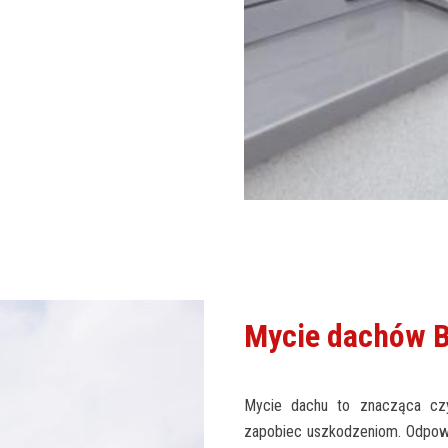
Mycie dachów B
Mycie dachu to znacząca czy
zapobiec uszkodzeniom. Odpowi