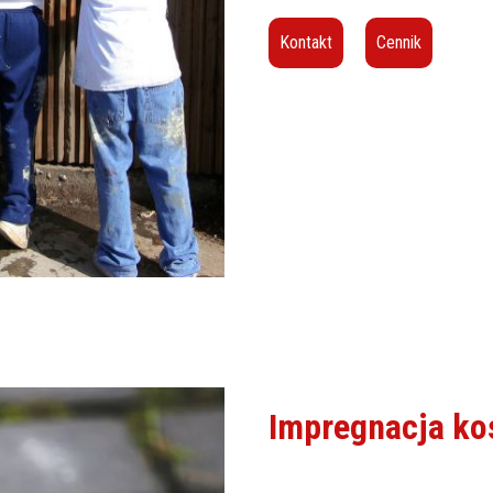
Kontakt
Cennik
Impregnacja ko