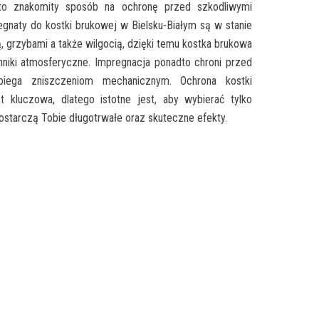
 to znakomity sposób na ochronę przed szkodliwymi
gnaty do kostki brukowej w Bielsku-Białym są w stanie
ą, grzybami a także wilgocią, dzięki temu kostka brukowa
nniki atmosferyczne. Impregnacja ponadto chroni przed
biega zniszczeniom mechanicznym. Ochrona kostki
t kluczowa, dlatego istotne jest, aby wybierać tylko
ostarczą Tobie długotrwałe oraz skuteczne efekty.