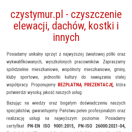
czystymur.pl - czyszczenie
elewacji, dachów, kostki i
innych
Posiadamy unikalny sprzęt z najwyższej światowej półki oraz
wykwalifikowanych, wyszkolonych pracowników. Zapraszamy
spółdzielnie mieszkaniowe, wspólnoty mieszkaniowe, gminy,
kluby sportowe, jednostki kultury do nawiązania stałej
współpracy. Proponujemy
BEZPŁATNĄ PREZENTACJĘ
, która
potwierdzi wysoką jakość naszych usług.
Bazując na wiedzy oraz bogatym doświadczeniu naszych
specjalistów, gwarantujemy Państwu pełen profesjonalizm oraz
realizację usługi na najwyższym poziomie. Posiadamy
certyfikat
PN-EN
ISO 9001:2015, PN-ISO
26000:2021-04
,