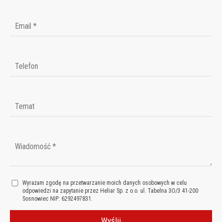
Wyrażam zgodę na przetwarzanie moich danych osobowych w celu
odpowiedzi na zapytanie przez Heliar Sp. z o.o. ul. Tabelna 3O/3 41-200
Sosnowiec NIP: 6292497831.