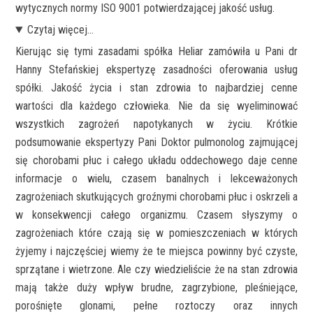
wytycznych normy ISO 9001 potwierdzającej jakość usług.
Czytaj więcej...
Kierując się tymi zasadami spółka Heliar zamówiła u Pani dr
Hanny Stefańskiej ekspertyzę zasadności oferowania usług
spółki. Jakość życia i stan zdrowia to najbardziej cenne
wartości dla każdego człowieka. Nie da się wyeliminować
wszystkich zagrożeń napotykanych w życiu. Krótkie
podsumowanie ekspertyzy Pani Doktor pulmonolog zajmującej
się chorobami płuc i całego układu oddechowego daje cenne
informacje o wielu, czasem banalnych i lekceważonych
zagrożeniach skutkujących groźnymi chorobami płuc i oskrzeli a
w konsekwencji całego organizmu. Czasem słyszymy o
zagrożeniach które czają się w pomieszczeniach w których
żyjemy i najczęściej wiemy że te miejsca powinny być czyste,
sprzątane i wietrzone. Ale czy wiedzieliście że na stan zdrowia
mają także duży wpływ brudne, zagrzybione, pleśniejące,
porośnięte glonami, pełne roztoczy oraz innych