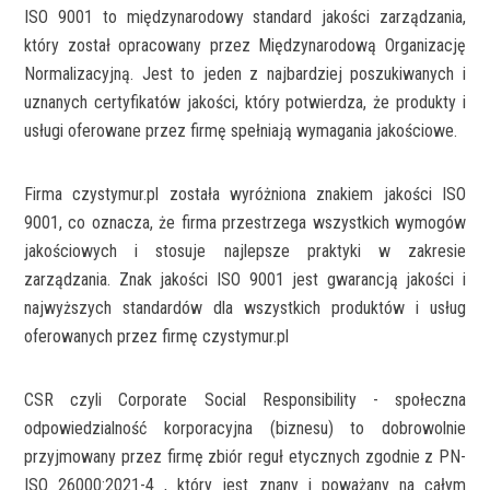
ISO 9001 to międzynarodowy standard jakości zarządzania,
który został opracowany przez Międzynarodową Organizację
Normalizacyjną. Jest to jeden z najbardziej poszukiwanych i
uznanych certyfikatów jakości, który potwierdza, że produkty i
usługi oferowane przez firmę spełniają wymagania jakościowe.
Firma czystymur.pl została wyróżniona znakiem jakości ISO
9001, co oznacza, że firma przestrzega wszystkich wymogów
jakościowych i stosuje najlepsze praktyki w zakresie
zarządzania. Znak jakości ISO 9001 jest gwarancją jakości i
najwyższych standardów dla wszystkich produktów i usług
oferowanych przez firmę czystymur.pl
CSR czyli Corporate Social Responsibility - społeczna
odpowiedzialność korporacyjna (biznesu) to dobrowolnie
przyjmowany przez firmę zbiór reguł etycznych zgodnie z PN-
ISO 26000:2021-4 , który jest znany i poważany na całym