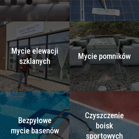
Mycie elewacji
Mycie pomników
szklanych
Czyszczenie
Bezpyłowe
boisk
mycie basenów
sportowych