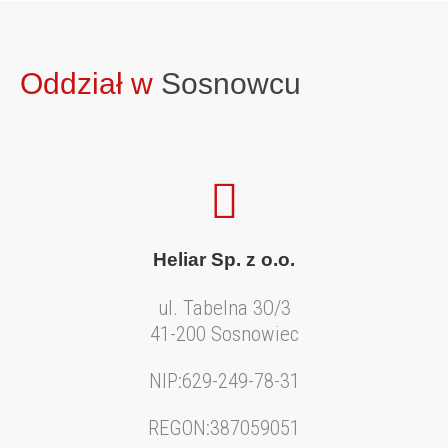
Oddział w
Sosnowcu
Heliar Sp. z o.o.
ul. Tabelna 3O/3
41-200 Sosnowiec
NIP:629-249-78-31
REGON:387059051