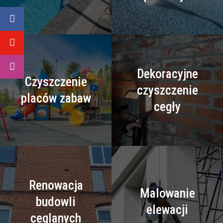
Dekoracyjne
Czyszczenie
czyszczenie
placów zabaw
cegły
Renowacja
Malowanie
budowli
elewacji
ceglanych