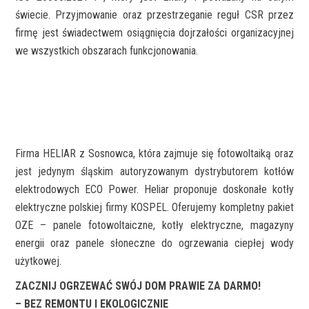
świecie.
Przyjmowanie oraz przestrzeganie reguł CSR przez
firmę jest świadectwem osiągnięcia dojrzałości organizacyjnej
we wszystkich obszarach funkcjonowania.
Firma HELIAR z Sosnowca, która zajmuje się fotowoltaiką oraz
jest jedynym śląskim autoryzowanym dystrybutorem kotłów
elektrodowych ECO Power. Heliar proponuje doskonałe kotły
elektryczne polskiej firmy KOSPEL. Oferujemy kompletny pakiet
OZE – panele fotowoltaiczne, kotły elektryczne, magazyny
energii oraz panele słoneczne do ogrzewania ciepłej wody
użytkowej.
ZACZNIJ OGRZEWAĆ SWÓJ DOM PRAWIE ZA DARMO!
– BEZ REMONTU I EKOLOGICZNIE