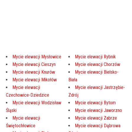
Mycie elewacji Mysłowice
Mycie elewacji Rybnik
Mycie elewacji Cieszyn
Mycie elewacji Chorzów
Mycie elewacji Knurów
Mycie elewacji Bielsko-
Mycie elewacji Mikołów
Biała
Mycie elewacji
Mycie elewacji Jastrzębie-
Czechowice-Dziedzice
Zdrój
Mycie elewacji Wodzisław
Mycie elewacji Bytom
Śląski
Mycie elewacji Jaworzno
Mycie elewacji
Mycie elewacji Zabrze
Świętochłowice
Mycie elewacji Dąbrowa