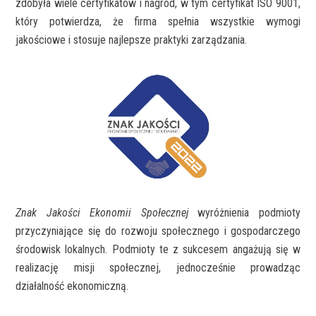
zdobyła wiele certyfikatów i nagród, w tym certyfikat ISO 9001,
który potwierdza, że firma spełnia wszystkie wymogi
jakościowe i stosuje najlepsze praktyki zarządzania.
Znak Jakości Ekonomii Społecznej
wyróżnienia podmioty
przyczyniające się do rozwoju społecznego i gospodarczego
środowisk lokalnych. Podmioty te z sukcesem angażują się w
realizację misji społecznej, jednocześnie prowadząc
działalność ekonomiczną.