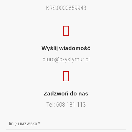
KRS:0000859948
Wyślij wiadomość
biuro@czystymur.pl
Zadzwoń do nas
Tel:
608 181 113